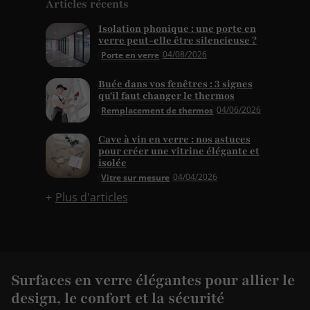
Articles récents
Isolation phonique : une porte en
verre peut-elle être silencieuse ?
04/08/2026
Porte en verre
Buée dans vos fenêtres : 3 signes
qu'il faut changer le thermos
04/06/2026
Remplacement de thermos
Cave à vin en verre : nos astuces
pour créer une vitrine élégante et
isolée
04/04/2026
Vitre sur mesure
Plus d'articles
Surfaces en verre élégantes pour allier le
design, le confort et la sécurité