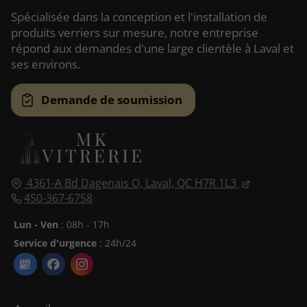
Spécialisée dans la conception et l'installation de
produits verriers sur mesure, notre entreprise
répond aux demandes d'une large clientèle à Laval et
ses environs.
Demande de soumission
4361-A Bd Dagenais O,
Laval, QC
H7R 1L3
450-367-6758
Lun - Ven
: 08h - 17h
Service d'urgence
: 24h/24