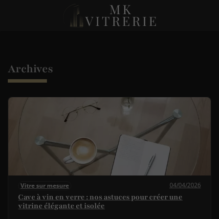
Archives
04/04/2026
Vitre sur mesure
Cave à vin en verre : nos astuces pour créer une
vitrine élégante et isolée