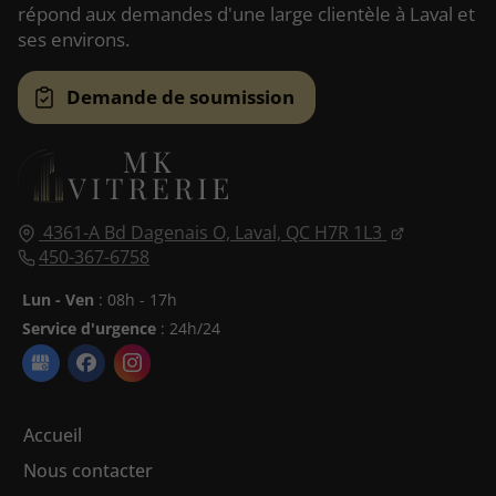
répond aux demandes d'une large clientèle à Laval et
ses environs.
Demande de soumission
4361-A Bd Dagenais O,
Laval, QC
H7R 1L3
450-367-6758
Lun - Ven
: 08h - 17h
Service d'urgence
: 24h/24
Accueil
Nous contacter